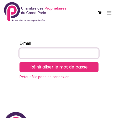
Se rendre au contenu
E-mail
Réinitialiser le mot de passe
Retour à la page de connexion