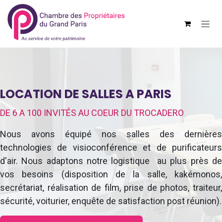
Se rendre au contenu
LOCATION DE SALLES A PARIS
DE 6 A 100 INVITÉS AU COEUR DU TROCADERO
Nous avons équipé nos salles des dernières
technologies de visioconférence et de purificateurs
d'air. Nous adaptons notre logistique au plus près de
vos besoins (disposition de la salle, kakémonos,
secrétariat, réalisation de film, prise de photos, traiteur,
sécurité, voiturier, enquête de satisfaction post réunion).