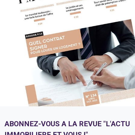
ABONNEZ-VOUS A LA REVUE "L'ACTU
IMMOBILIERE ET VOUS !"